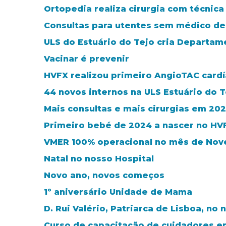
Ortopedia realiza cirurgia com técnic
Consultas para utentes sem médico de 
ULS do Estuário do Tejo cria Departa
Vacinar é prevenir
HVFX realizou primeiro AngioTAC card
44 novos internos na ULS Estuário do T
Mais consultas e mais cirurgias em 20
Primeiro bebé de 2024 a nascer no HV
VMER 100% operacional no mês de No
Natal no nosso Hospital
Novo ano, novos começos
1º aniversário Unidade de Mama
D. Rui Valério, Patriarca de Lisboa, no 
Curso de capacitação de cuidadores e