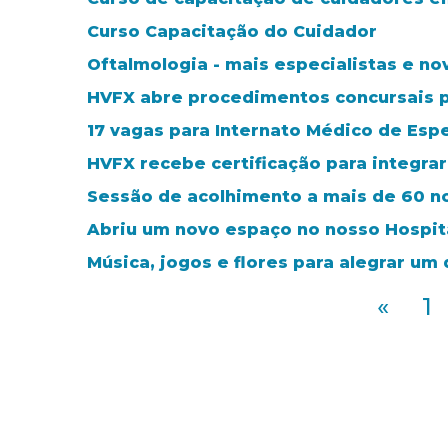
Curso Capacitação do Cuidador
Oftalmologia - mais especialistas e n
HVFX abre procedimentos concursais p
17 vagas para Internato Médico de Esp
HVFX recebe certificação para integra
Sessão de acolhimento a mais de 60 no
Abriu um novo espaço no nosso Hospit
Música, jogos e flores para alegrar um
«
1