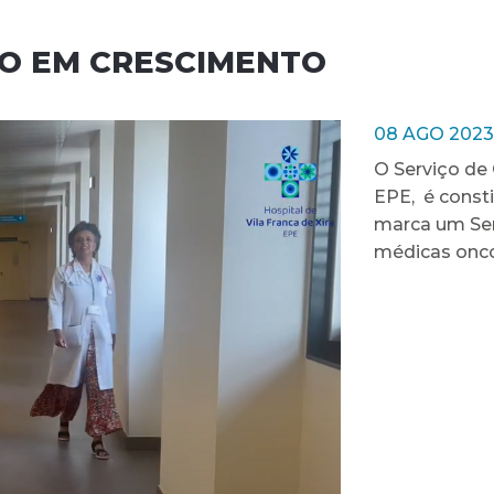
ÇO EM CRESCIMENTO
08 AGO 2023
O Serviço de 
EPE, é const
marca um Ser
médicas onco