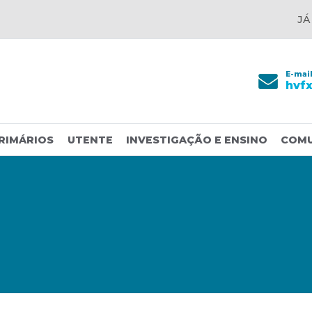
JÁ
E-mai
hvf
RIMÁRIOS
UTENTE
INVESTIGAÇÃO E ENSINO
COM