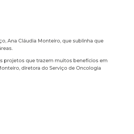
o, Ana Cláudia Monteiro, que sublinha que
áreas.
os projetos que trazem muitos benefícios em
onteiro, diretora do Serviço de Oncologia