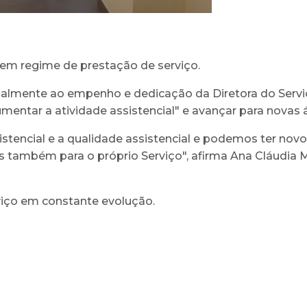
s em regime de prestação de serviço.
almente ao empenho e dedicação da Diretora do Serviç
aumentar a atividade assistencial" e avançar para novas 
stencial e a qualidade assistencial e podemos ter nov
s também para o próprio Serviço", afirma Ana Cláudia M
iço em constante evolução.