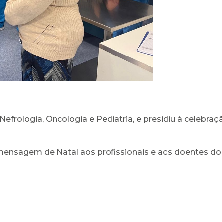
Nefrologia, Oncologia e Pediatria, e presidiu à celebraç
 mensagem de Natal aos profissionais e aos doentes d