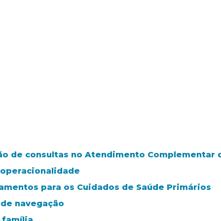
o de consultas no Atendimento Complementar da
 operacionalidade
tamentos para os Cuidados de Saúde Primários
a de navegação
família