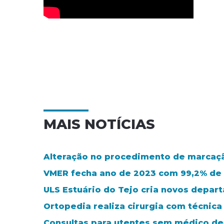
MAIS NOTÍCIAS
Alteração no procedimento de marcaçã
VMER fecha ano de 2023 com 99,2% de
ULS Estuário do Tejo cria novos depar
Ortopedia realiza cirurgia com técnic
Consultas para utentes sem médico de 