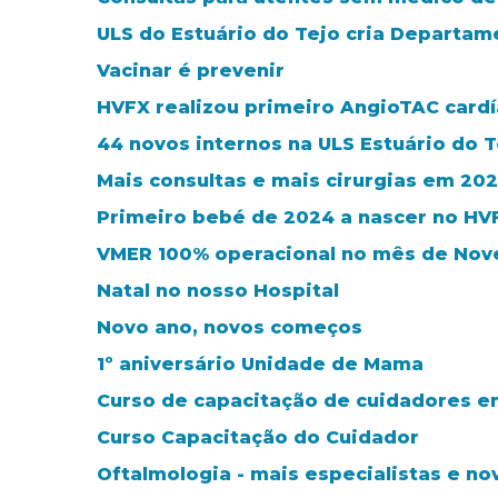
ULS do Estuário do Tejo cria Departa
Vacinar é prevenir
HVFX realizou primeiro AngioTAC card
44 novos internos na ULS Estuário do T
Mais consultas e mais cirurgias em 20
Primeiro bebé de 2024 a nascer no HV
VMER 100% operacional no mês de No
Natal no nosso Hospital
Novo ano, novos começos
1º aniversário Unidade de Mama
Curso de capacitação de cuidadores e
Curso Capacitação do Cuidador
Oftalmologia - mais especialistas e n