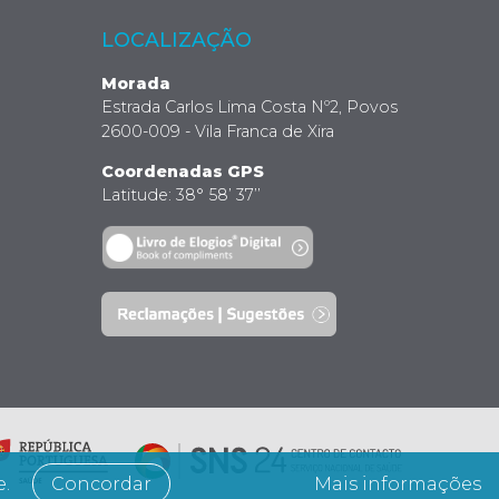
LOCALIZAÇÃO
Morada
Estrada Carlos Lima Costa Nº2, Povos
2600-009 - Vila Franca de Xira
Coordenadas GPS
Latitude: 38° 58’ 37’’
e.
Concordar
Mais informações