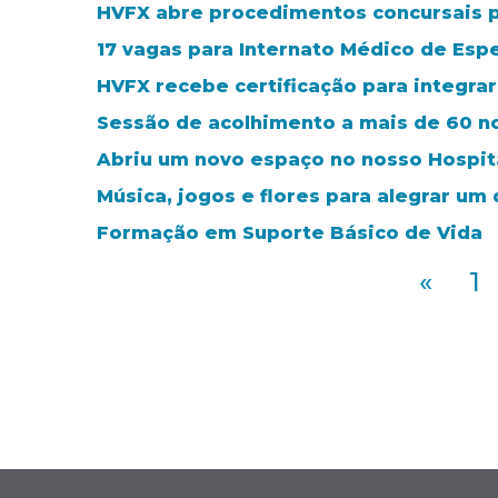
HVFX abre procedimentos concursais p
17 vagas para Internato Médico de Esp
HVFX recebe certificação para integra
Sessão de acolhimento a mais de 60 no
Abriu um novo espaço no nosso Hospit
Música, jogos e flores para alegrar um
Formação em Suporte Básico de Vida
«
1