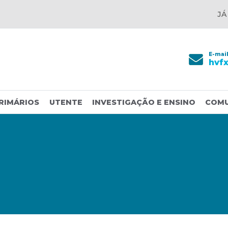
JÁ
E-mai
hvf
RIMÁRIOS
UTENTE
INVESTIGAÇÃO E ENSINO
COM