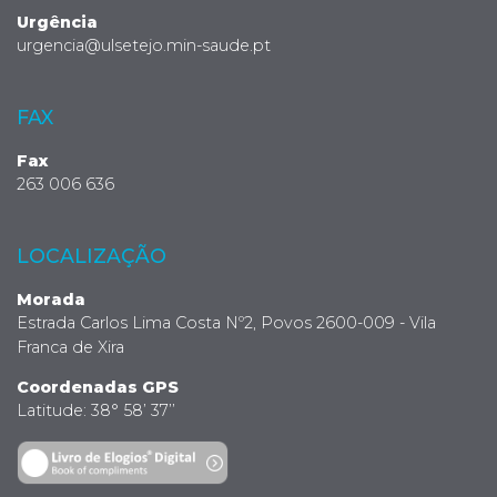
Urgência
urgencia@ulsetejo.min-saude.pt
FAX
Fax
263 006 636
LOCALIZAÇÃO
Morada
Estrada Carlos Lima Costa Nº2, Povos 2600-009 - Vila
Franca de Xira
Coordenadas GPS
Latitude: 38° 58’ 37’’