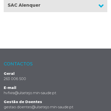
SAC Alenquer
CONTACTOS
Geral
263 006 500
E-mail
hvfxira@ulsetejo.min-saude.pt
Gestão de Doentes
gestao.doentes@ulsetejo.min-saude.pt