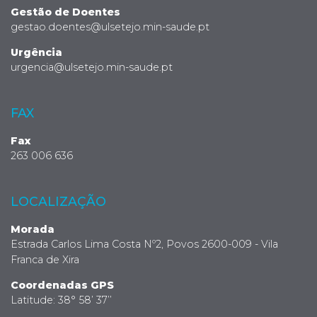
Gestão de Doentes
gestao.doentes@ulsetejo.min-saude.pt
Urgência
urgencia@ulsetejo.min-saude.pt
FAX
Fax
263 006 636
LOCALIZAÇÃO
Morada
Estrada Carlos Lima Costa Nº2, Povos 2600-009 - Vila
Franca de Xira
Coordenadas GPS
Latitude: 38° 58’ 37’’