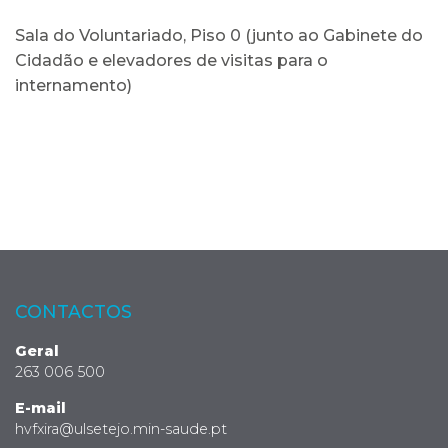
Sala do Voluntariado, Piso 0 (junto ao Gabinete do
Cidadão e elevadores de visitas para o
internamento)
CONTACTOS
Geral
263 006 500
E-mail
hvfxira@ulsetejo.min-saude.pt