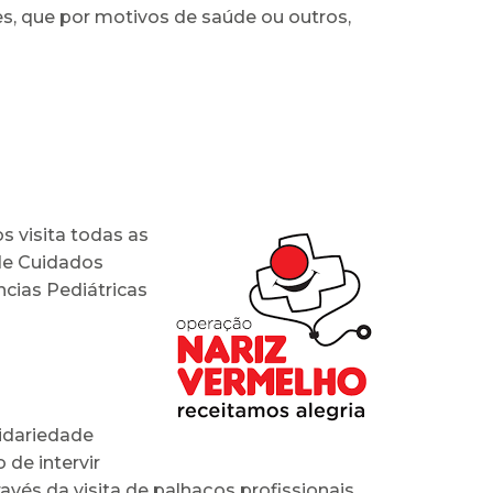
s, que por motivos de saúde ou outros,
s visita todas as
 de Cuidados
ncias Pediátricas
lidariedade
 de intervir
avés da visita de palhaços profissionais.