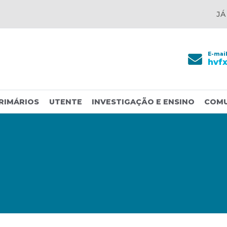
JÁ
E-mai
hvf
RIMÁRIOS
UTENTE
INVESTIGAÇÃO E ENSINO
COM