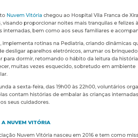
eto
Nuvem Vitória
chegou ao Hospital Vila Franca de Xira
, visando proporcionar noites mais tranquilas e felizes 
s internadas, bem como aos seus familiares e acompa
l, implementa rotinas na Pediatria, criando dinâmicas 
de desligar aparelhos eletrónicos, arrumar os brinquedo
r para dormir, retomando o hábito da leitura da história
cer, muitas vezes esquecido, sobretudo em ambiente
lar.
nda a sexta-feira, das 19h00 às 22h00, voluntários org
as contam histórias de embalar às crianças internadas
os seus cuidadores.
 A NUVEM VITÓRIA
iação Nuvem Vitória nasceu em 2016 e tem como missão