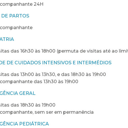
acompanhante 24H
 DE PARTOS
acompanhante
ATRIA
sitas das 16h30 às 18h00 (permuta de visitas até ao limi
DE DE CUIDADOS INTENSIVOS E INTERMÉDIOS
sitas das 13h00 às 13h30, e das 18h30 às 19h00
acompanhante das 13h30 às 19h00
RGÊNCIA GERAL
sitas das 18h30 às 19h00
acompanhante, sem ser em permanência
RGÊNCIA PEDIÁTRICA