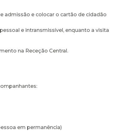
de admissão e colocar o cartão de cidadão
ssoal e intransmissível, enquanto a visita
dimento na Receção Central.
acompanhantes:
 pessoa em permanência)