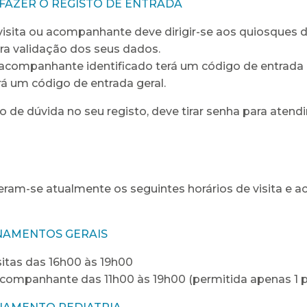
FAZER O REGISTO DE ENTRADA
visita ou acompanhante deve dirigir-se aos quiosques 
ra validação dos seus dados.
acompanhante identificado terá um código de entrada pe
rá um código de entrada geral.
 de dúvida no seu registo, deve tirar senha para aten
ram-se atualmente os seguintes horários de visita e 
NAMENTOS GERAIS
sitas das 16h00 às 19h00
acompanhante das 11h00 às 19h00 (permitida apenas 1