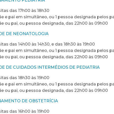
NAMENTO PEDIATRIA
sitas das 17h00 às 18h30
e e pai em simultâneo, ou 1 pessoa designada pelos p
e ou pai, ou pessoa designada, das 22h00 às 09h00
DE DE NEONATOLOGIA
sitas das 14h00 às 14h30, e das 18h30 às 19h00
e e pai em simultâneo, ou 1 pessoa designada pelos p
e ou pai, ou pessoa designada, das 22h00 às 09h00
DE DE CUIDADOS INTERMÉDIOS DE PEDIATRIA
sitas das 18h30 às 19h00
e e pai em simultâneo, ou 1 pessoa designada pelos p
e ou pai, ou pessoa designada, das 22h00 às 09h00
NAMENTO DE OBSTETRÍCIA
sitas das 16h00 às 19h00