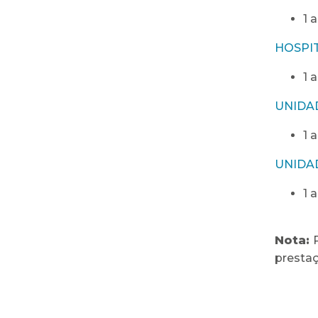
1 
HOSPI
1 
UNIDA
1 
UNIDA
1 
Nota:
presta