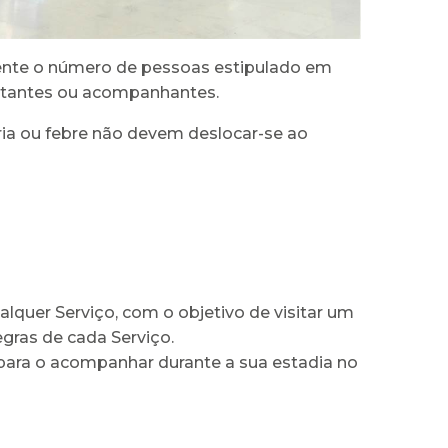
oente o número de pessoas estipulado em
sitantes ou acompanhantes.
ia ou febre não devem deslocar-se ao
quer Serviço, com o objetivo de visitar um
egras de cada Serviço.
 para o acompanhar durante a sua estadia no