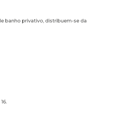
e banho privativo, distribuem-se da
16.