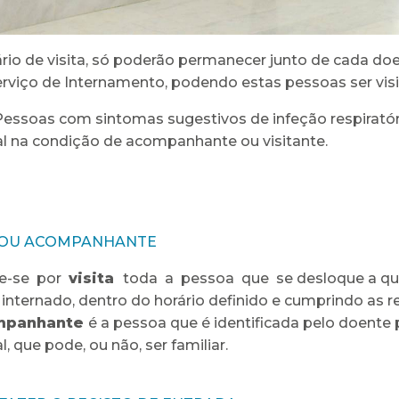
rio de visita, só poderão permanecer junto de cada d
rviço de Internamento, podendo estas pessoas ser vi
essoas com sintomas sugestivos de infeção respiratór
l na condição de acompanhante ou visitante.
A OU ACOMPANHANTE
e-se por
visita
toda a pessoa que se desloque a qual
internado, dentro do horário definido e cumprindo as r
mpanhante
é a pessoa que é identificada pelo doente
l, que pode, ou não, ser familiar.