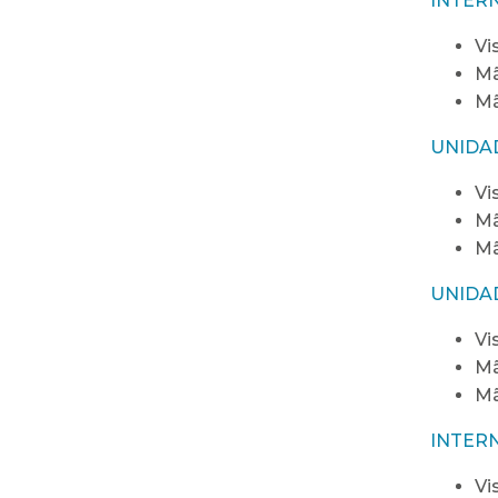
INTER
Vi
Mã
Mã
UNIDA
Vi
Mã
Mã
UNIDA
Vi
Mã
Mã
INTER
Vi