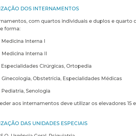
IZAÇÃO DOS INTERNAMENTOS
rnamentos, com quartos individuais e duplos e quarto d
e forma:
Medicina Interna I
:
Medicina Interna II
Especialidades Cirúrgicas, Ortopedia
:
Ginecologia, Obstetrícia, Especialidades Médicas
Pediatria, Senologia
eder aos internamentos deve utilizar os elevadores 15 e 
IZAÇÃO DAS UNIDADES ESPECIAIS
:
S.O. Urgência Geral, Psiquiatria