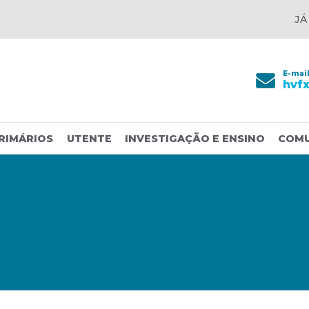
JÁ
E-mai
hvf
RIMÁRIOS
UTENTE
INVESTIGAÇÃO E ENSINO
COM