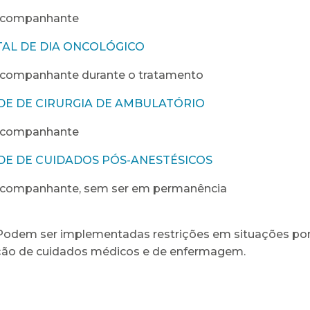
acompanhante
TAL DE DIA ONCOLÓGICO
acompanhante durante o tratamento
DE DE CIRURGIA DE AMBULATÓRIO
acompanhante
DE DE CUIDADOS PÓS-ANESTÉSICOS
acompanhante, sem ser em permanência
Podem ser implementadas restrições em situações p
ção de cuidados médicos e de enfermagem.