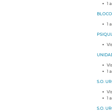
1 
BLOCO
1 
PSIQUI
Vi
UNIDA
Vi
1 
S.O. U
Vi
1 
S.O. U