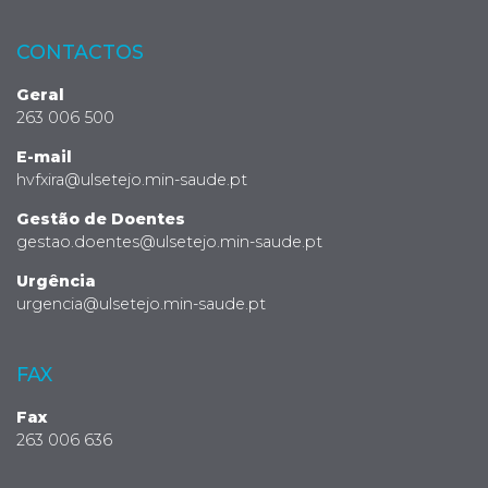
CONTACTOS
Geral
263 006 500
E-mail
hvfxira@ulsetejo.min-saude.pt
Gestão de Doentes
gestao.doentes@ulsetejo.min-saude.pt
Urgência
urgencia@ulsetejo.min-saude.pt
FAX
Fax
263 006 636