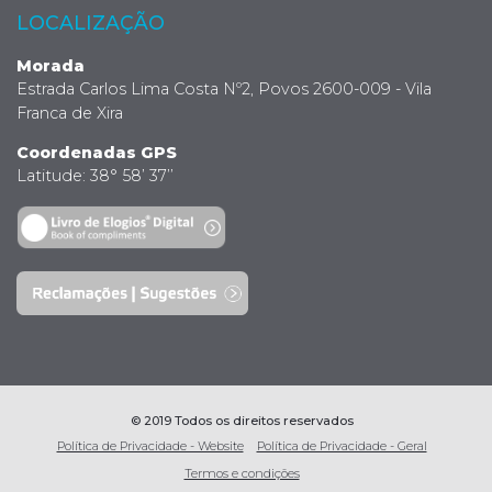
LOCALIZAÇÃO
Morada
Estrada Carlos Lima Costa Nº2, Povos 2600-009 - Vila
Franca de Xira
Coordenadas GPS
Latitude: 38° 58’ 37’’
© 2019 Todos os direitos reservados
Política de Privacidade - Website
Política de Privacidade - Geral
Termos e condições