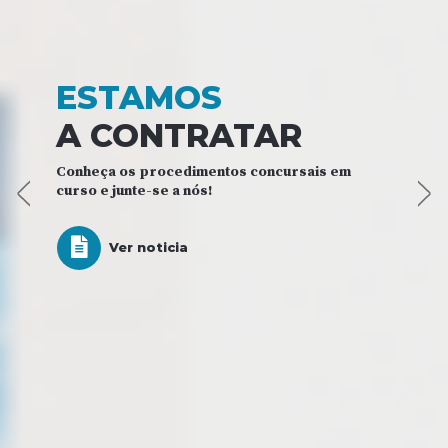
ESTAMOS
A CONTRATAR
Conheça os procedimentos concursais em
curso e junte-se a nós!
Previous
Ne
Ver noticia