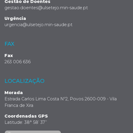
Gestão de Doentes
gestao.doentes@ulsetejo.min-saude.pt
Urgência
urgencia@ulsetejo.min-saude.pt
FAX
Fax
263 006 636
LOCALIZAÇÃO
Morada
Estrada Carlos Lima Costa Nº2, Povos 2600-009 - Vila
Franca de Xira
Coordenadas GPS
Latitude: 38° 58’ 37’’