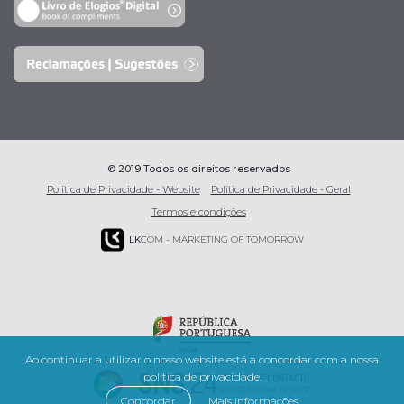
© 2019 Todos os direitos reservados
Política de Privacidade - Website
Política de Privacidade - Geral
Termos e condições
LK
COM - MARKETING OF TOMORROW
Ao continuar a utilizar o nosso website está a concordar com a nossa
política de privacidade.
Concordar
Mais informações