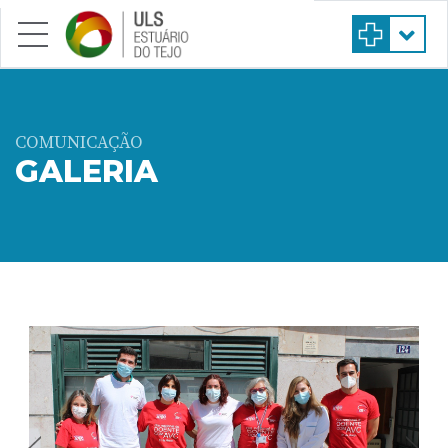
Saltar para conteúdo principal
COMUNICAÇÃO
GALERIA