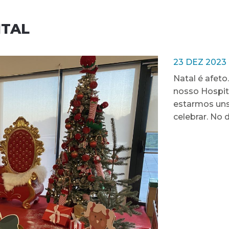
ITAL
23 DEZ 2023
Natal é afeto.
nosso Hospita
estarmos uns 
celebrar. No 