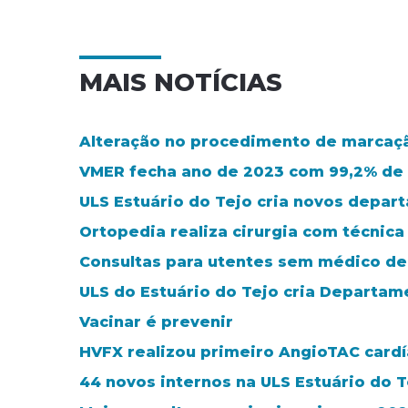
MAIS NOTÍCIAS
Alteração no procedimento de marcaçã
VMER fecha ano de 2023 com 99,2% de
ULS Estuário do Tejo cria novos depar
Ortopedia realiza cirurgia com técnic
Consultas para utentes sem médico de 
ULS do Estuário do Tejo cria Departa
Vacinar é prevenir
HVFX realizou primeiro AngioTAC card
44 novos internos na ULS Estuário do T