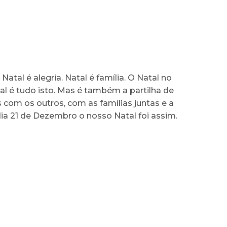
 Natal é alegria. Natal é família. O Natal no
l é tudo isto. Mas é também a partilha de
com os outros, com as famílias juntas e a
dia 21 de Dezembro o nosso Natal foi assim.