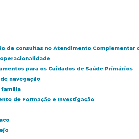
o de consultas no Atendimento Complementar da
 operacionalidade
tamentos para os Cuidados de Saúde Primários
a de navegação
família
mento de Formação e Investigação
íaco
ejo