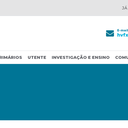
JÁ
E-mai
hvf
RIMÁRIOS
UTENTE
INVESTIGAÇÃO E ENSINO
COM