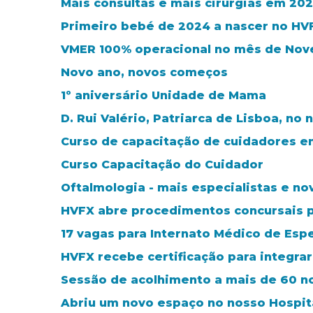
Mais consultas e mais cirurgias em 20
Primeiro bebé de 2024 a nascer no HV
VMER 100% operacional no mês de No
Novo ano, novos começos
1º aniversário Unidade de Mama
D. Rui Valério, Patriarca de Lisboa, no 
Curso de capacitação de cuidadores e
Curso Capacitação do Cuidador
Oftalmologia - mais especialistas e n
HVFX abre procedimentos concursais p
17 vagas para Internato Médico de Esp
HVFX recebe certificação para integra
Sessão de acolhimento a mais de 60 no
Abriu um novo espaço no nosso Hospit