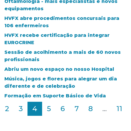
Oftalmologia - mais especialistas e novos
equipamentos
HVFX abre procedimentos concursais para
106 enfermeiros
HVFX recebe certificação para integrar
EUROCRINE
Sessão de acolhimento a mais de 60 novos
profissionais
Abriu um novo espaço no nosso Hospital
Música, jogos e flores para alegrar um dia
diferente e de celebração
Formação em Suporte Básico de Vida
2
3
4
5
6
7
8
...
11