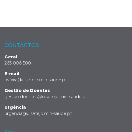
CONTACTOS
Geral
263 006 500
E-mail
hvfxira@ulsetejo.min-saude.pt
Gestão de Doentes
gestao.doentes@ulsetejo.min-saude.pt
Urgência
urgencia@ulsetejo.min-saude.pt