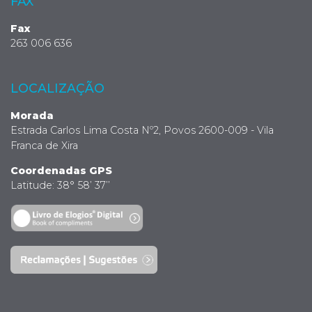
FAX
Fax
263 006 636
LOCALIZAÇÃO
Morada
Estrada Carlos Lima Costa Nº2, Povos 2600-009 - Vila
Franca de Xira
Coordenadas GPS
Latitude: 38° 58’ 37’’