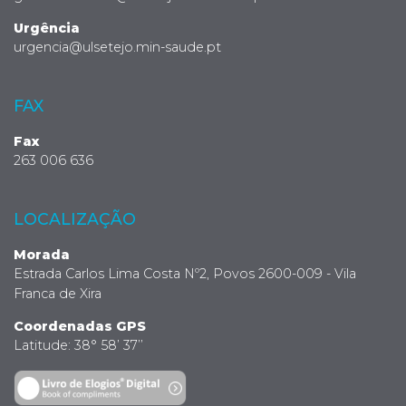
Urgência
urgencia@ulsetejo.min-saude.pt
FAX
Fax
263 006 636
LOCALIZAÇÃO
Morada
Estrada Carlos Lima Costa Nº2, Povos 2600-009 - Vila
Franca de Xira
Coordenadas GPS
Latitude: 38° 58’ 37’’