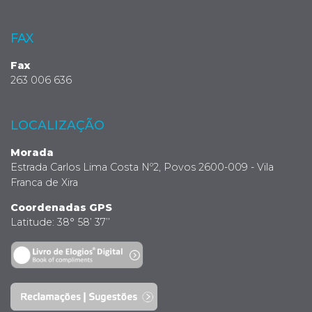
FAX
Fax
263 006 636
LOCALIZAÇÃO
Morada
Estrada Carlos Lima Costa Nº2, Povos 2600-009 - Vila
Franca de Xira
Coordenadas GPS
Latitude: 38° 58’ 37’’