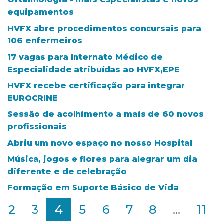
equipamentos
HVFX abre procedimentos concursais para
106 enfermeiros
17 vagas para Internato Médico de
Especialidade atribuídas ao HVFX,EPE
HVFX recebe certificação para integrar
EUROCRINE
Sessão de acolhimento a mais de 60 novos
profissionais
Abriu um novo espaço no nosso Hospital
Música, jogos e flores para alegrar um dia
diferente e de celebração
Formação em Suporte Básico de Vida
2
3
4
5
6
7
8
...
11