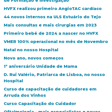
de Formação e Investigação
HVFX realizou primeiro AngioTAC cardíaco
44 novos internos na ULS Estuário do Tejo
Mais consultas e mais cirurgias em 2023
Primeiro bebé de 2024 a nascer no HVFX
VMER 100% operacional no mês de Novembro
Natal no nosso Hospital
Novo ano, novos começos
1º aniversário Unidade de Mama
D. Rui Valério, Patriarca de Lisboa, no nosso
Hospital
Curso de capacitação de cuidadores em
Arruda dos Vinhos
Curso Capacitação do Cuidador
Oftalmologia - mais especialistas e novos