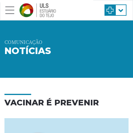
Saltar para conteúdo principal
COMUNICAÇÃO
NOTÍCIAS
VACINAR É PREVENIR