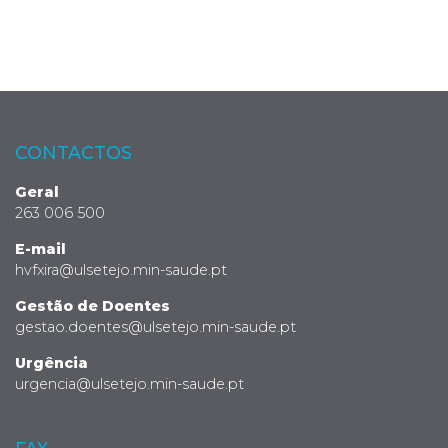
CONTACTOS
Geral
263 006 500
E-mail
hvfxira@ulsetejo.min-saude.pt
Gestão de Doentes
gestao.doentes@ulsetejo.min-saude.pt
Urgência
urgencia@ulsetejo.min-saude.pt