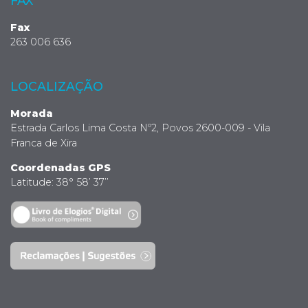
FAX
Fax
263 006 636
LOCALIZAÇÃO
Morada
Estrada Carlos Lima Costa Nº2, Povos 2600-009 - Vila
Franca de Xira
Coordenadas GPS
Latitude: 38° 58’ 37’’