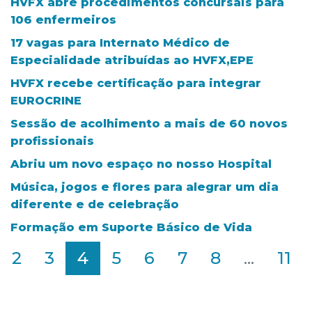
HVFX abre procedimentos concursais para
106 enfermeiros
17 vagas para Internato Médico de
Especialidade atribuídas ao HVFX,EPE
HVFX recebe certificação para integrar
EUROCRINE
Sessão de acolhimento a mais de 60 novos
profissionais
Abriu um novo espaço no nosso Hospital
Música, jogos e flores para alegrar um dia
diferente e de celebração
Formação em Suporte Básico de Vida
2
3
4
5
6
7
8
...
11