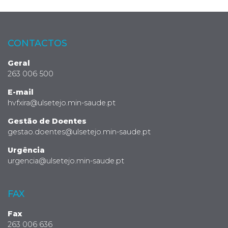
CONTACTOS
Geral
263 006 500
E-mail
hvfxira@ulsetejo.min-saude.pt
Gestão de Doentes
gestao.doentes@ulsetejo.min-saude.pt
Urgência
urgencia@ulsetejo.min-saude.pt
FAX
Fax
263 006 636