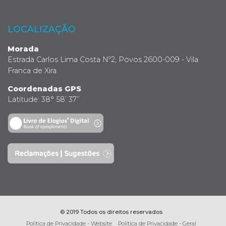
LOCALIZAÇÃO
Morada
Estrada Carlos Lima Costa Nº2, Povos 2600-009 - Vila
Franca de Xira
Coordenadas GPS
Latitude: 38° 58’ 37’’
© 2019 Todos os direitos reservados
Política de Privacidade - Website
Política de Privacidade - Geral