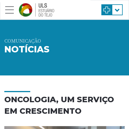
Saltar para conteúdo principal
COMUNICAÇÃO
NOTÍCIAS
ONCOLOGIA, UM SERVIÇO
EM CRESCIMENTO