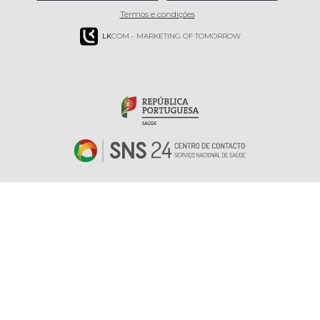
Termos e condições
LK
COM - MARKETING OF TOMORROW