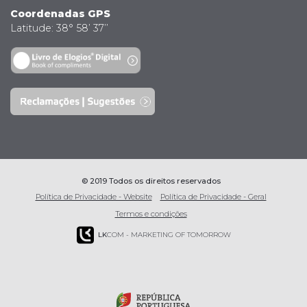
Coordenadas GPS
Latitude: 38° 58’ 37’’
© 2019 Todos os direitos reservados
Política de Privacidade - Website
Política de Privacidade - Geral
Termos e condições
LK
COM - MARKETING OF TOMORROW