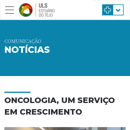
Saltar para conteúdo principal
COMUNICAÇÃO
NOTÍCIAS
ONCOLOGIA, UM SERVIÇO
EM CRESCIMENTO