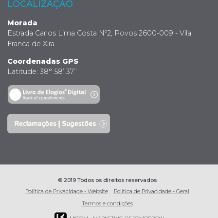
LOCALIZAÇÃO
Morada
Estrada Carlos Lima Costa Nº2, Povos 2600-009 - Vila
Franca de Xira
Coordenadas GPS
Latitude: 38° 58’ 37’’
© 2019 Todos os direitos reservados
Política de Privacidade - Website
Política de Privacidade - Geral
Termos e condições