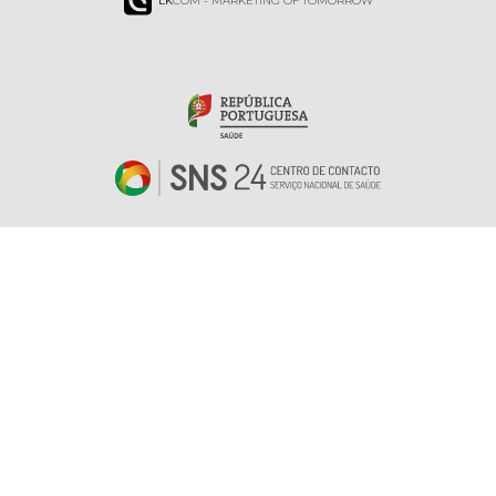
LK
COM - MARKETING OF TOMORROW