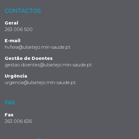
CONTACTOS
Geral
263 006 500
E-mail
hvfxira@ulsetejo.min-saude.pt
Gestão de Doentes
gestao.doentes@ulsetejo.min-saude.pt
Urgência
urgencia@ulsetejo.min-saude.pt
FAX
Fax
263 006 636