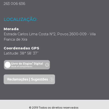
263 006 636
LOCALIZAÇÃO
Morada
Estrada Carlos Lima Costa Nº2, Povos 2600-009 - Vila
Franca de Xira
Coordenadas GPS
Latitude: 38° 58’ 37’’
© 2019 Todos os direitos reservados