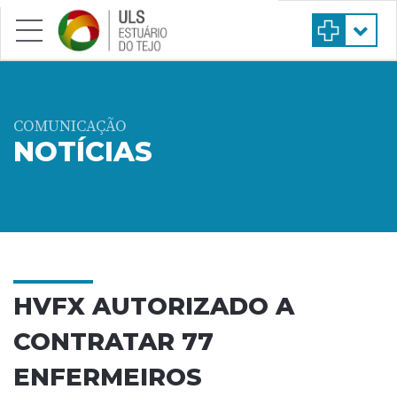
Saltar para conteúdo principal
COMUNICAÇÃO
NOTÍCIAS
HVFX AUTORIZADO A
CONTRATAR 77
ENFERMEIROS