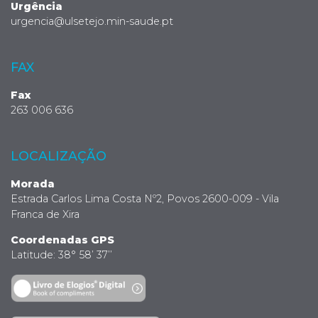
Urgência
urgencia@ulsetejo.min-saude.pt
FAX
Fax
263 006 636
LOCALIZAÇÃO
Morada
Estrada Carlos Lima Costa Nº2, Povos 2600-009 - Vila
Franca de Xira
Coordenadas GPS
Latitude: 38° 58’ 37’’