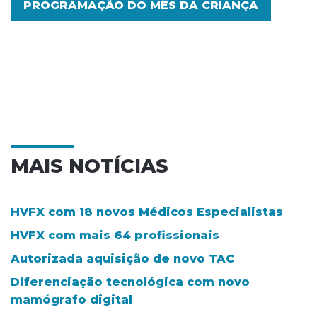
PROGRAMAÇÃO DO MÊS DA CRIANÇA
MAIS NOTÍCIAS
HVFX com 18 novos Médicos Especialistas
HVFX com mais 64 profissionais
Autorizada aquisição de novo TAC
Diferenciação tecnológica com novo
mamógrafo digital