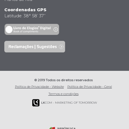
Coordenadas GPS
Latitude: 38° 58’ 37’’
© 2019 Todos os direitos reservados
Política de Privacidade - Website
Política de Privacidade - Geral
Termos e condições
LK
COM - MARKETING OF TOMORROW