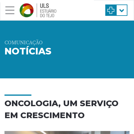
Saltar para conteúdo principal
COMUNICAÇÃO
NOTÍCIAS
ONCOLOGIA, UM SERVIÇO
EM CRESCIMENTO