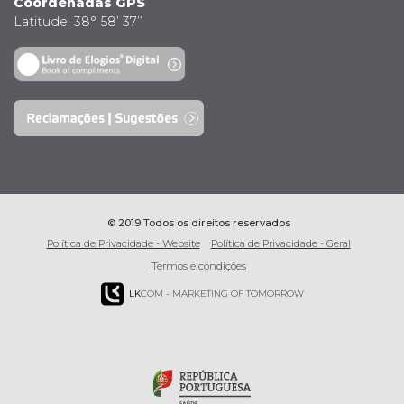
Coordenadas GPS
Latitude: 38° 58’ 37’’
© 2019 Todos os direitos reservados
Política de Privacidade - Website
Política de Privacidade - Geral
Termos e condições
LK
COM - MARKETING OF TOMORROW