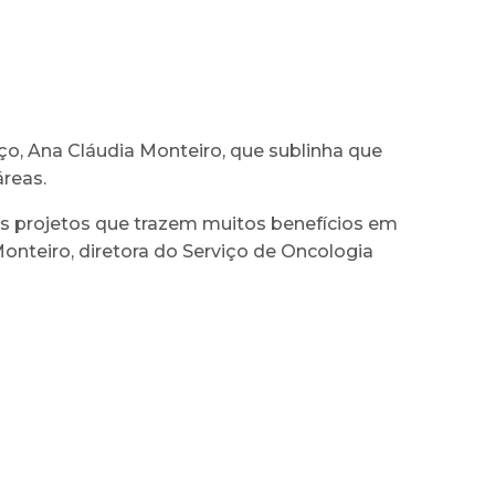
o, Ana Cláudia Monteiro, que sublinha que
áreas.
os projetos que trazem muitos benefícios em
onteiro, diretora do Serviço de Oncologia