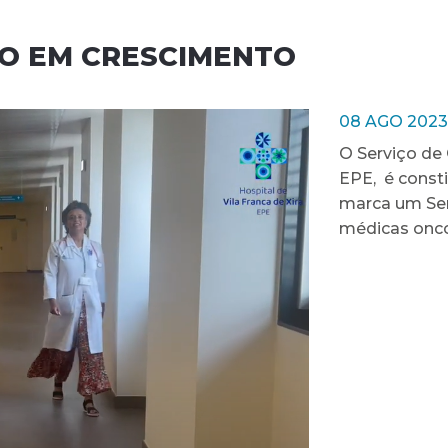
ÇO EM CRESCIMENTO
08 AGO 2023
O Serviço de 
EPE, é const
marca um Ser
médicas onco