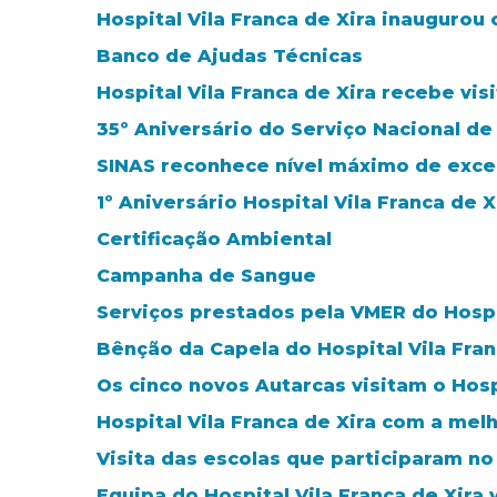
Hospital Vila Franca de Xira inaugurou
Banco de Ajudas Técnicas
Hospital Vila Franca de Xira recebe vi
35º Aniversário do Serviço Nacional d
SINAS reconhece nível máximo de excelê
1º Aniversário Hospital Vila Franca de X
Certificação Ambiental
Campanha de Sangue
Serviços prestados pela VMER do Hospit
Bênção da Capela do Hospital Vila Fran
Os cinco novos Autarcas visitam o Hosp
Hospital Vila Franca de Xira com a melh
Visita das escolas que participaram n
Equipa do Hospital Vila Franca de Xira