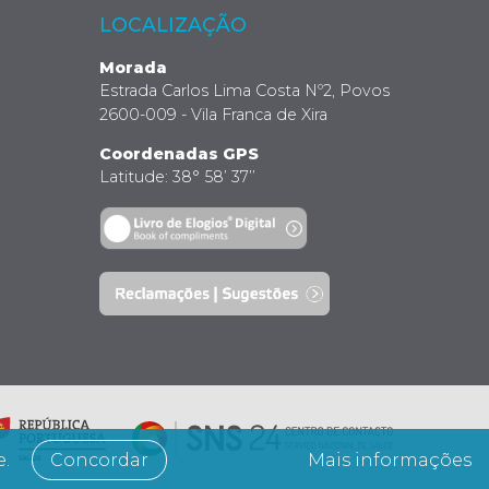
LOCALIZAÇÃO
Morada
Estrada Carlos Lima Costa Nº2, Povos
2600-009 - Vila Franca de Xira
Coordenadas GPS
Latitude: 38° 58’ 37’’
e.
Concordar
Mais informações