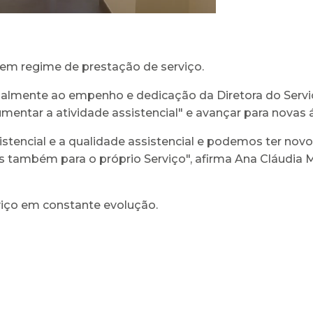
s em regime de prestação de serviço.
almente ao empenho e dedicação da Diretora do Serviç
aumentar a atividade assistencial" e avançar para novas 
stencial e a qualidade assistencial e podemos ter nov
s também para o próprio Serviço", afirma Ana Cláudia M
iço em constante evolução.