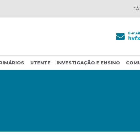
JÁ
E-mai
hvf
RIMÁRIOS
UTENTE
INVESTIGAÇÃO E ENSINO
COM