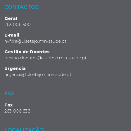
CONTACTOS
Geral
263 006 500
E-mail
hvfxira@ulsetejo.min-saude.pt
Gestão de Doentes
gestao.doentes@ulsetejo.min-saude.pt
Urgência
urgencia@ulsetejo.min-saude.pt
FAX
Fax
263 006 636
LOCALIZAÇÃO