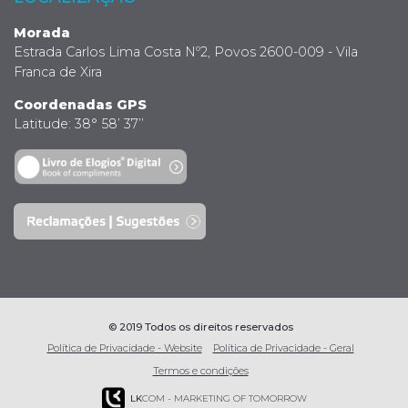
Morada
Estrada Carlos Lima Costa Nº2, Povos 2600-009 - Vila
Franca de Xira
Coordenadas GPS
Latitude: 38° 58’ 37’’
© 2019 Todos os direitos reservados
Política de Privacidade - Website
Política de Privacidade - Geral
Termos e condições
LK
COM - MARKETING OF TOMORROW