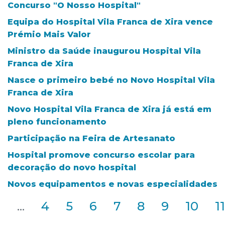
Concurso "O Nosso Hospital"
Equipa do Hospital Vila Franca de Xira vence
Prémio Mais Valor
Ministro da Saúde inaugurou Hospital Vila
Franca de Xira
Nasce o primeiro bebé no Novo Hospital Vila
Franca de Xira
Novo Hospital Vila Franca de Xira já está em
pleno funcionamento
Participação na Feira de Artesanato
Hospital promove concurso escolar para
decoração do novo hospital
Novos equipamentos e novas especialidades
2
...
4
5
6
7
8
9
10
11