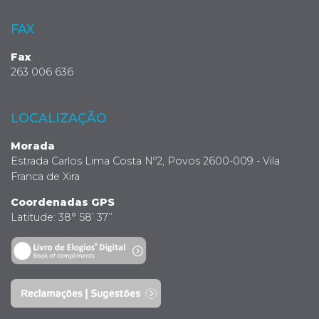
FAX
Fax
263 006 636
LOCALIZAÇÃO
Morada
Estrada Carlos Lima Costa Nº2, Povos 2600-009 - Vila
Franca de Xira
Coordenadas GPS
Latitude: 38° 58’ 37’’