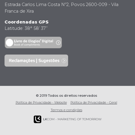
Estrada Carlos Lima Costa Nº2, Povos 2600-009 - Vila
Franca de Xira
Coordenadas GPS
Latitude: 38° 58’ 37’’
© 2019 Todos os direitos reservados
Política de Privacidade - Website
Política de Privacidade - Geral
Termos e condições
LK
COM - MARKETING OF TOMORROW