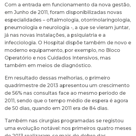
Com a entrada em funcionamento da nova gestão,
em Junho de 2011, foram disponibilizadas novas
especialidades – oftalmologia, otorrinolaringologia,
pneumologia e neurologia -, a que se vieram juntar,
já nas novas instalações, a psiquiatria e a
infecciologia. O Hospital dispõe também de novo e
moderno equipamento, por exemplo, no Bloco
Operatório e nos Cuidados Intensivos, mas
também em meios de diagnóstico.
Em resultado dessas melhorias, o primeiro
quadrimestre de 2013 apresentou um crescimento
de 56% nas consultas face ao mesmo período de
2011, sendo que o tempo médio de espera é agora
de 50 dias, quando em 2011 era de 84 dias.
Também nas cirurgias programadas se registou
uma evolução notável: nos primeiros quatro meses
de 2013 realizaram-se mais do dobro das