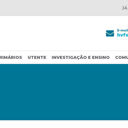
JÁ
E-mai
hvf
RIMÁRIOS
UTENTE
INVESTIGAÇÃO E ENSINO
COM