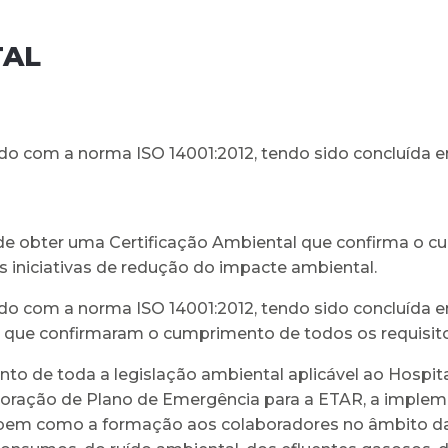
TAL
ordo com a norma ISO 14001:2012, tendo sido concluída 
a de obter uma Certificação Ambiental que confirma o 
s iniciativas de redução do impacte ambiental.
ordo com a norma ISO 14001:2012, tendo sido concluída e
as que confirmaram o cumprimento de todos os requisito
 de toda a legislação ambiental aplicável ao Hospita
aboração de Plano de Emergência para a ETAR, a imple
s, bem como a formação aos colaboradores no âmbito d