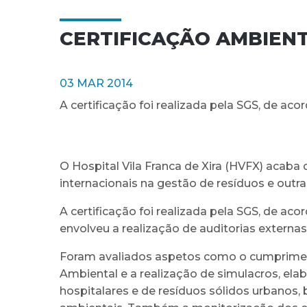
CERTIFICAÇÃO AMBIEN
03 MAR 2014
A certificação foi realizada pela SGS, de ac
O Hospital Vila Franca de Xira (HVFX) acab
internacionais na gestão de resíduos e outra
A certificação foi realizada pela SGS, de ac
envolveu a realização de auditorias extern
Foram avaliados aspetos como o cumprimento
Ambiental e a realização de simulacros, el
hospitalares e de resíduos sólidos urbano