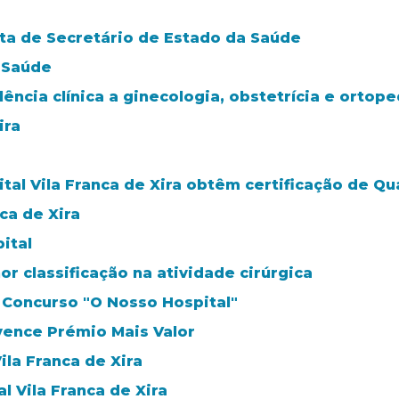
sita de Secretário de Estado da Saúde
e Saúde
ncia clínica a ginecologia, obstetrícia e ortoped
ira
al Vila Franca de Xira obtêm certificação de Qu
ca de Xira
ital
or classificação na atividade cirúrgica
o Concurso "O Nosso Hospital"
 vence Prémio Mais Valor
ila Franca de Xira
 Vila Franca de Xira