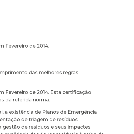
em Fevereiro de 2014.
cumprimento das melhores regras
m Fevereiro de 2014. Esta certificação
s da referida norma.
l, a existência de Planos de Emergência
mentação de triagem de resíduos
a gestão de resíduos e seus impactes