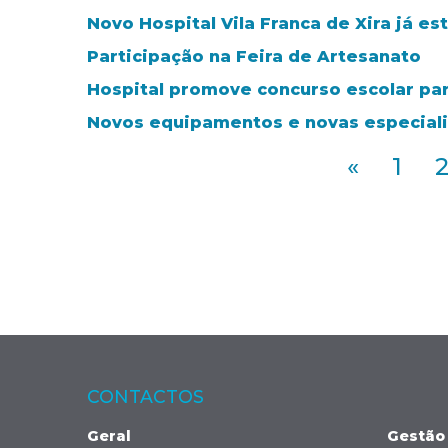
Novo Hospital Vila Franca de Xira já e
Participação na Feira de Artesanato
Hospital promove concurso escolar par
Novos equipamentos e novas especial
«
1
CONTACTOS
Geral
Gestão