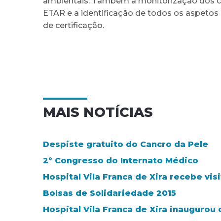
ambientais. Também a monitorização dos con
ETAR e a identificação de todos os aspetos
de certificação.
MAIS NOTÍCIAS
Despiste gratuito do Cancro da Pele
2º Congresso do Internato Médico
Hospital Vila Franca de Xira recebe v
Bolsas de Solidariedade 2015
Hospital Vila Franca de Xira inaugurou