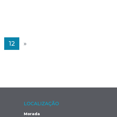
12
»
LOCALIZAÇÃO
Morada