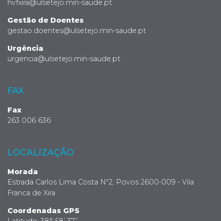
hvfxira@ulsetejo.min-saude.pt
Gestão de Doentes
gestao.doentes@ulsetejo.min-saude.pt
Urgência
urgencia@ulsetejo.min-saude.pt
FAX
Fax
263 006 636
LOCALIZAÇÃO
Morada
Estrada Carlos Lima Costa Nº2, Povos 2600-009 - Vila
Franca de Xira
Coordenadas GPS