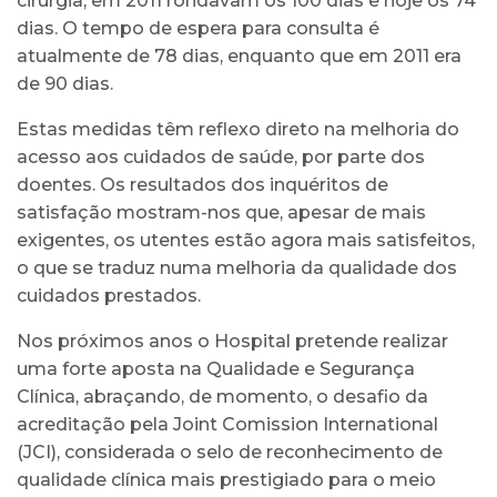
cirurgia, em 2011 rondavam os 100 dias e hoje os 74
dias. O tempo de espera para consulta é
atualmente de 78 dias, enquanto que em 2011 era
de 90 dias.
Estas medidas têm reflexo direto na melhoria do
acesso aos cuidados de saúde, por parte dos
doentes. Os resultados dos inquéritos de
satisfação mostram-nos que, apesar de mais
exigentes, os utentes estão agora mais satisfeitos,
o que se traduz numa melhoria da qualidade dos
cuidados prestados.
Nos próximos anos o Hospital pretende realizar
uma forte aposta na Qualidade e Segurança
Clínica, abraçando, de momento, o desafio da
acreditação pela Joint Comission International
(JCI), considerada o selo de reconhecimento de
qualidade clínica mais prestigiado para o meio