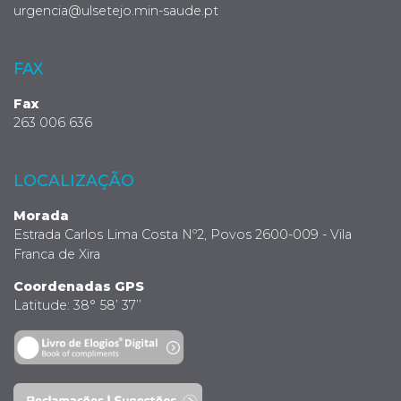
urgencia@ulsetejo.min-saude.pt
FAX
Fax
263 006 636
LOCALIZAÇÃO
Morada
Estrada Carlos Lima Costa Nº2, Povos 2600-009 - Vila
Franca de Xira
Coordenadas GPS
Latitude: 38° 58’ 37’’