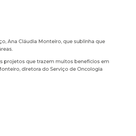
o, Ana Cláudia Monteiro, que sublinha que
áreas.
os projetos que trazem muitos benefícios em
onteiro, diretora do Serviço de Oncologia