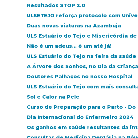
Resultados STOP 2.0
ULSETEJO reforça protocolo com Unive
Duas novas viaturas na Azambuja
ULS Estuário do Tejo e Misericórdia de
Não é um adeus... é um até já!
ULS Estuário do Tejo na feira da saúd
A Árvore dos Sonhos, no Dia da Crianç
Doutores Palhaços no nosso Hospital
ULS Estuário do Tejo com mais consult
Sol e Calor na Pele
Curso de Preparação para o Parto - Do
Dia Internacional do Enfermeiro 2024
Os ganhos em saúde resultantes da in
Consultas de Medicina Dentária na Póvo