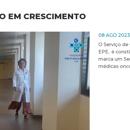
ÇO EM CRESCIMENTO
08 AGO 2023
O Serviço de 
EPE, é const
marca um Ser
médicas onco