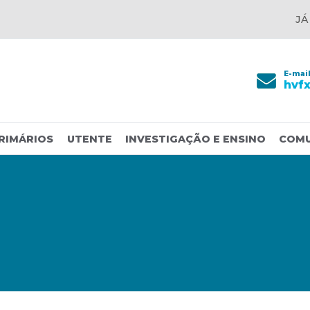
JÁ
E-mai
hvf
RIMÁRIOS
UTENTE
INVESTIGAÇÃO E ENSINO
COM