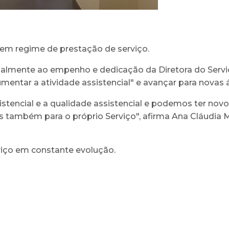
s em regime de prestação de serviço.
almente ao empenho e dedicação da Diretora do Serviç
aumentar a atividade assistencial" e avançar para novas 
stencial e a qualidade assistencial e podemos ter nov
s também para o próprio Serviço", afirma Ana Cláudia M
iço em constante evolução.