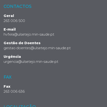
CONTACTOS
Geral
263 006 500
E-mail
hvfxira@ulsetejo.min-saude.pt
Gestão de Doentes
gestao.doentes@ulsetejo.min-saude.pt
Urgência
urgencia@ulsetejo.min-saude.pt
FAX
Fax
263 006 636
LOCALIZAÇÃO