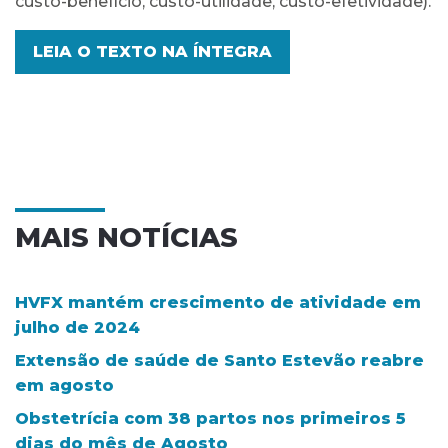
custo-benefício, custo-utilidade, custo-efetividade).
LEIA O TEXTO NA ÍNTEGRA
MAIS NOTÍCIAS
HVFX mantém crescimento de atividade em
julho de 2024
Extensão de saúde de Santo Estevão reabre
em agosto
Obstetrícia com 38 partos nos primeiros 5
dias do mês de Agosto