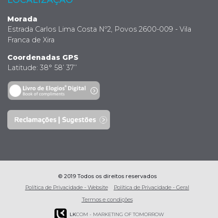
Morada
Estrada Carlos Lima Costa Nº2, Povos 2600-009 - Vila
Franca de Xira
Coordenadas GPS
Latitude: 38° 58’ 37’’
© 2019 Todos os direitos reservados
Política de Privacidade - Website
Política de Privacidade - Geral
Termos e condições
LK
COM - MARKETING OF TOMORROW