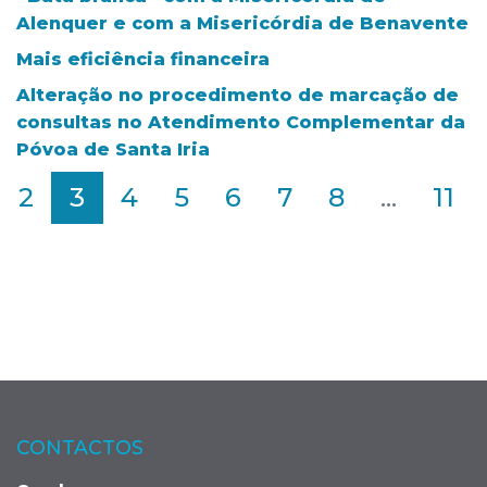
Alenquer e com a Misericórdia de Benavente
Mais eficiência financeira
Alteração no procedimento de marcação de
consultas no Atendimento Complementar da
Póvoa de Santa Iria
2
3
4
5
6
7
8
...
11
CONTACTOS