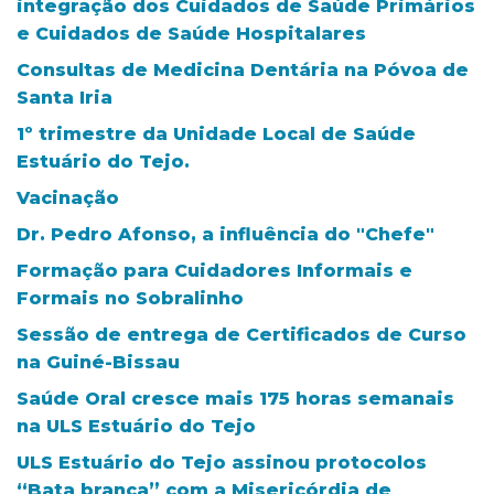
integração dos Cuidados de Saúde Primários
e Cuidados de Saúde Hospitalares
Consultas de Medicina Dentária na Póvoa de
Santa Iria
1º trimestre da Unidade Local de Saúde
Estuário do Tejo.
Vacinação
Dr. Pedro Afonso, a influência do "Chefe"
Formação para Cuidadores Informais e
Formais no Sobralinho
Sessão de entrega de Certificados de Curso
na Guiné-Bissau
Saúde Oral cresce mais 175 horas semanais
na ULS Estuário do Tejo
ULS Estuário do Tejo assinou protocolos
“Bata branca” com a Misericórdia de