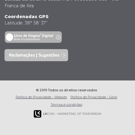
Franca de Xira
Coordenadas GPS
Latitude: 38° 58’ 37’’
© 2019 Todos os direitos reservados
Política de Privacidade - Website
Política de Privacidade - Geral
Termos e condições
LK
COM - MARKETING OF TOMORROW