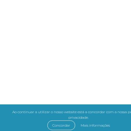
Ao continuar a utilizar o nosso website está a concordar com a nossa po
privacidade.
Concordar
Mais informações