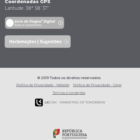
Coordenadas GPS
Latitude: 38° 58’ 37’’
© 2019 Todos os direitos reservados
Política de Privacidade - Website
Política de Privacidade - Geral
Termos e condições
LK
COM - MARKETING OF TOMORROW