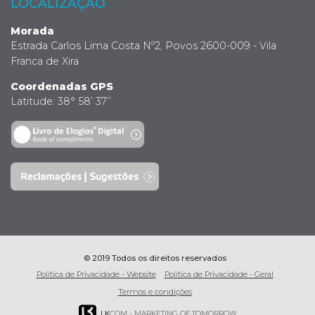
LOCALIZAÇÃO
Morada
Estrada Carlos Lima Costa Nº2, Povos 2600-009 - Vila
Franca de Xira
Coordenadas GPS
Latitude: 38° 58’ 37’’
© 2019 Todos os direitos reservados
Política de Privacidade - Website
Política de Privacidade - Geral
Termos e condições
LK
COM - MARKETING OF TOMORROW