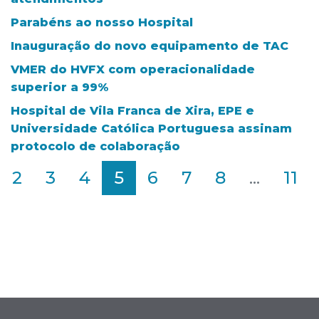
Parabéns ao nosso Hospital
Inauguração do novo equipamento de TAC
VMER do HVFX com operacionalidade
superior a 99%
Hospital de Vila Franca de Xira, EPE e
Universidade Católica Portuguesa assinam
protocolo de colaboração
2
3
4
5
6
7
8
...
11