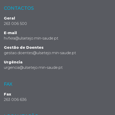
CONTACTOS
Geral
263 006 500
E-mail
hvfxira@ulsetejo.min-saude.pt
Gestão de Doentes
gestao.doentes@ulsetejo.min-saude.pt
Urgência
urgencia@ulsetejo.min-saude.pt
FAX
Fax
263 006 636