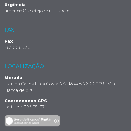
Urgência
urgencia@ulsetejo.min-saude.pt
FAX
Fax
263 006 636
LOCALIZAÇÃO
Morada
Estrada Carlos Lima Costa Nº2, Povos 2600-009 - Vila
Franca de Xira
Coordenadas GPS
Latitude: 38° 58’ 37’’