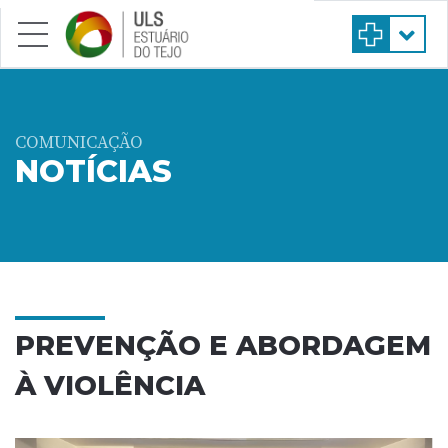
Saltar para conteúdo principal
COMUNICAÇÃO
NOTÍCIAS
PREVENÇÃO E ABORDAGEM
À VIOLÊNCIA