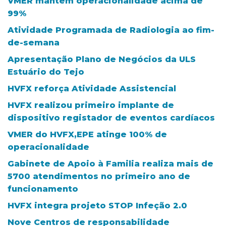
VMER mantém operacionalidade acima de
99%
Atividade Programada de Radiologia ao fim-
de-semana
Apresentação Plano de Negócios da ULS
Estuário do Tejo
HVFX reforça Atividade Assistencial
HVFX realizou primeiro implante de
dispositivo registador de eventos cardíacos
VMER do HVFX,EPE atinge 100% de
operacionalidade
Gabinete de Apoio à Familia realiza mais de
5700 atendimentos no primeiro ano de
funcionamento
HVFX integra projeto STOP Infeção 2.0
Nove Centros de responsabilidade