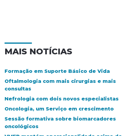
MAIS NOTÍCIAS
Formação em Suporte Básico de Vida
Oftalmologia com mais cirurgias e mais
consultas
Nefrologia com dois novos especialistas
Oncologia, um Serviço em crescimento
Sessão formativa sobre biomarcadores
oncológicos