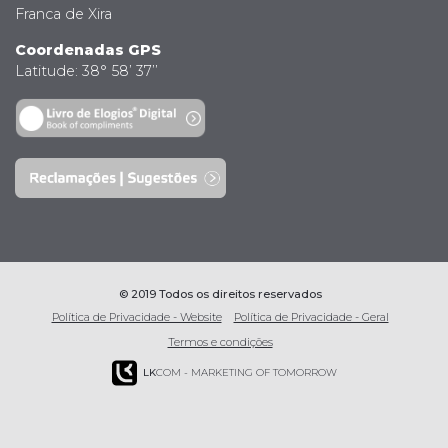
Franca de Xira
Coordenadas GPS
Latitude: 38° 58’ 37’’
© 2019 Todos os direitos reservados
Política de Privacidade - Website
Política de Privacidade - Geral
Termos e condições
LK
COM - MARKETING OF TOMORROW