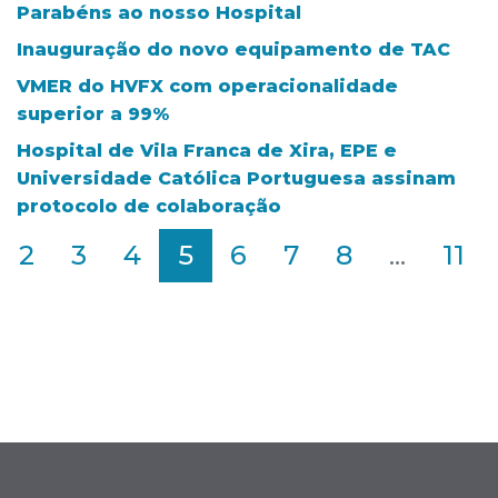
Parabéns ao nosso Hospital
Inauguração do novo equipamento de TAC
VMER do HVFX com operacionalidade
superior a 99%
Hospital de Vila Franca de Xira, EPE e
Universidade Católica Portuguesa assinam
protocolo de colaboração
2
3
4
5
6
7
8
...
11