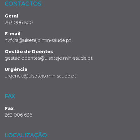
CONTACTOS
Geral
263 006 500
E-mail
hvfxira@ulsetejo.min-saude.pt
Gestão de Doentes
gestao.doentes@ulsetejo.min-saude.pt
Urgência
urgencia@ulsetejo.min-saude.pt
FAX
Fax
263 006 636
LOCALIZAÇÃO