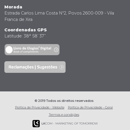
Morada
Estrada Carlos Lima Costa Nº2, Povos 2600-009 - Vila
Franca de Xira
Coordenadas GPS
Latitude: 38° 58’ 37’’
© 2019 Todos os direitos reservados
Política de Privacidade - Website
Política de Privacidade - Geral
Termos e condições
LK
COM - MARKETING OF TOMORROW