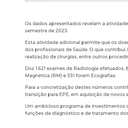
Os dados apresentados revelam a atividade 
semestre de 2023.
Esta atividade adicional permite que os d
dos profissionais de Saúde. O que contribui
realização de cirurgias, entre outros proced
Dos 1.621 exames de Radiologia efetuados,
Magnética (RM) e 331 foram Ecografias.
Para a concretização destes números contri
transição para EPE, em aquisição de novos 
Um ambicioso programa de investimentos qu
funções de diagnóstico e de tratamento dos