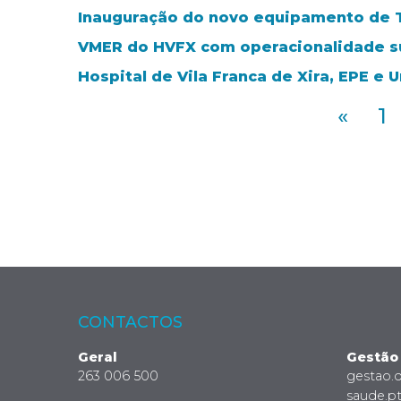
Inauguração do novo equipamento de 
VMER do HVFX com operacionalidade s
Hospital de Vila Franca de Xira, EPE e
«
1
CONTACTOS
Geral
Gestão
263 006 500
gestao.
saude.p