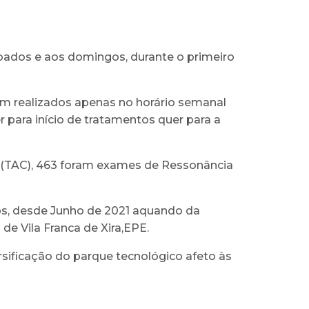
bados e aos domingos, durante o primeiro
em realizados apenas no horário semanal
 para início de tratamentos quer para a
 (TAC), 463 foram exames de Ressonância
dos, desde Junho de 2021 aquando da
e Vila Franca de Xira,EPE.
ificação do parque tecnológico afeto às