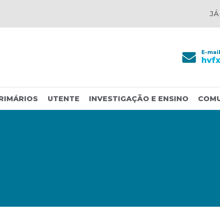
JÁ
E-mai
hvf
RIMÁRIOS
UTENTE
INVESTIGAÇÃO E ENSINO
COM