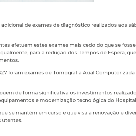
adicional de exames de diagnóstico realizados aos sá
oentes efetuem estes exames mais cedo do que se foss
, igualmente, para a redução dos Tempos de Espera, quer
imentos.
 827 foram exames de Tomografia Axial Computorizada
buem de forma significativa os investimentos realiza
equipamentos e modernização tecnológica do Hospital d
e se mantém em curso e que visa a renovação e divers
 utentes.