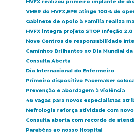
HVFX realizou primeiro implante de di
VMER do HVFX,EPE atinge 100% de ope
Gabinete de Apoio à Familia realiza 
HVFX integra projeto STOP Infeção 2.0
Nove Centros de responsabilidade Int
Caminhos Brilhantes no Dia Mundial da
Consulta Aberta
Dia Internacional do Enfermeiro
Primeiro dispositivo Pacemaker coloc
Prevenção e abordagem à violência
46 vagas para novos especialistas atr
Nefrologia reforça atividade com novo
Consulta aberta com recorde de aten
Parabéns ao nosso Hospital