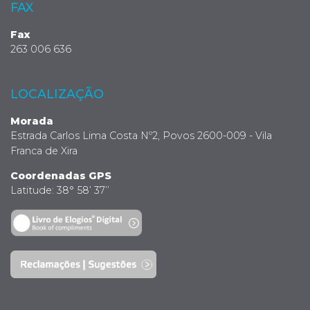
FAX
Fax
263 006 636
LOCALIZAÇÃO
Morada
Estrada Carlos Lima Costa Nº2, Povos 2600-009 - Vila
Franca de Xira
Coordenadas GPS
Latitude: 38° 58’ 37’’