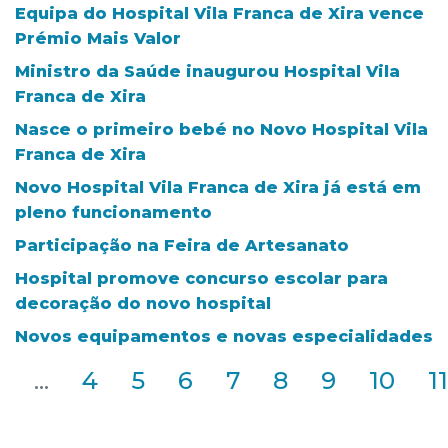
Equipa do Hospital Vila Franca de Xira vence
Prémio Mais Valor
Ministro da Saúde inaugurou Hospital Vila
Franca de Xira
Nasce o primeiro bebé no Novo Hospital Vila
Franca de Xira
Novo Hospital Vila Franca de Xira já está em
pleno funcionamento
Participação na Feira de Artesanato
Hospital promove concurso escolar para
decoração do novo hospital
Novos equipamentos e novas especialidades
2
...
4
5
6
7
8
9
10
11