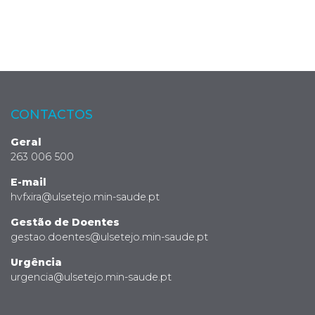
CONTACTOS
Geral
263 006 500
E-mail
hvfxira@ulsetejo.min-saude.pt
Gestão de Doentes
gestao.doentes@ulsetejo.min-saude.pt
Urgência
urgencia@ulsetejo.min-saude.pt