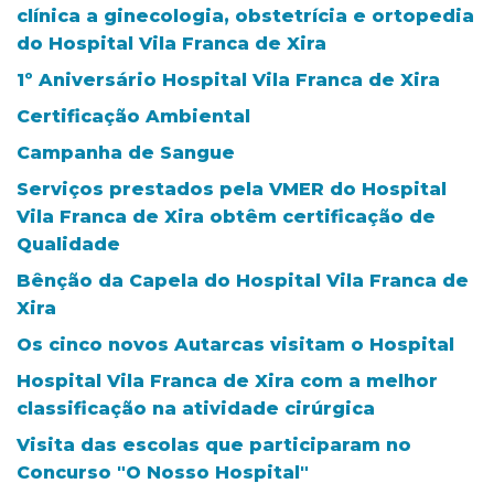
clínica a ginecologia, obstetrícia e ortopedia
do Hospital Vila Franca de Xira
1º Aniversário Hospital Vila Franca de Xira
Certificação Ambiental
Campanha de Sangue
Serviços prestados pela VMER do Hospital
Vila Franca de Xira obtêm certificação de
Qualidade
Bênção da Capela do Hospital Vila Franca de
Xira
Os cinco novos Autarcas visitam o Hospital
Hospital Vila Franca de Xira com a melhor
classificação na atividade cirúrgica
Visita das escolas que participaram no
Concurso "O Nosso Hospital"