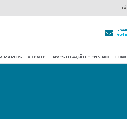
JÁ
E-mai
hvf
RIMÁRIOS
UTENTE
INVESTIGAÇÃO E ENSINO
COM