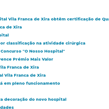
al Vila Franca de Xira obtêm certificação de Qu
ca de Xira
ital
or classificação na atividade cirúrgica
o Concurso "O Nosso Hospital"
 vence Prémio Mais Valor
ila Franca de Xira
 Vila Franca de Xira
stá em pleno funcionamento
a decoração do novo hospital
idades