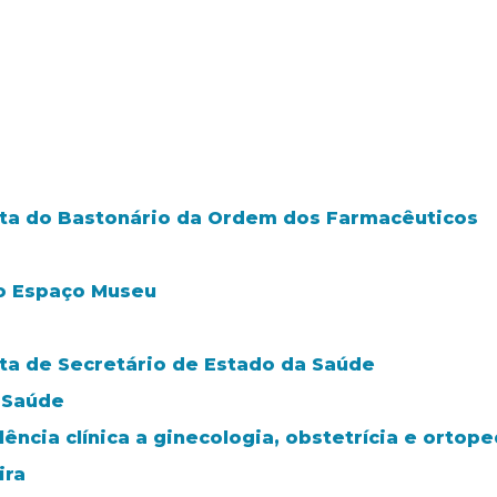
isita do Bastonário da Ordem dos Farmacêuticos
 o Espaço Museu
sita de Secretário de Estado da Saúde
e Saúde
ncia clínica a ginecologia, obstetrícia e ortoped
ira