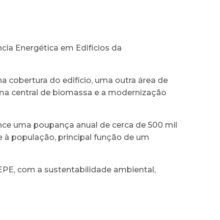
cia Energética em Edifícios da
a cobertura do edifício, uma outra área de
 uma central de biomassa e a modernização
cance uma poupança anual de cerca de 500 mil
 à população, principal função de um
EPE, com a sustentabilidade ambiental,