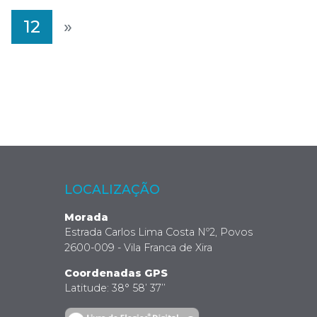
12
»
LOCALIZAÇÃO
Morada
Estrada Carlos Lima Costa Nº2, Povos
2600-009 - Vila Franca de Xira
Coordenadas GPS
Latitude: 38° 58’ 37’’