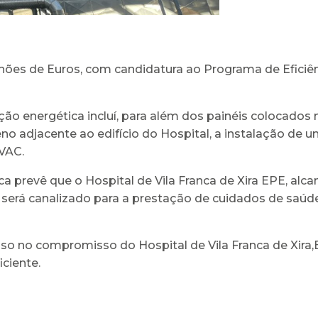
hões de Euros, com candidatura ao Programa de Eficiên
ão energética incluí, para além dos painéis colocados n
eno adjacente ao edifício do Hospital, a instalação de
VAC.
ca prevê que o Hospital de Vila Franca de Xira EPE, al
será canalizado para a prestação de cuidados de saúde
sso no compromisso do Hospital de Vila Franca de Xira,
iciente.