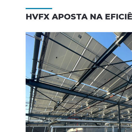
HVFX APOSTA NA EFICI