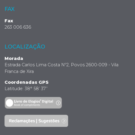
FAX
Fax
263 006 636
LOCALIZAÇÃO
Morada
Estrada Carlos Lima Costa Nº2, Povos 2600-009 - Vila
Franca de Xira
Coordenadas GPS
Latitude: 38° 58’ 37’’