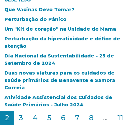
Que Vacinas Devo Tomar?
Perturbação do Pânico
Um "Kit de coração" na Unidade de Mama
Perturbação da hiperatividade e défice de
atenção
Dia Nacional da Sustentabilidade - 25 de
Setembro de 2024
Duas novas viaturas para os cuidados de
saúde primários de Benavente e Samora
Correia
Atividade Assistencial dos Cuidados de
Saúde Primários - Julho 2024
2
3
4
5
6
7
8
...
11