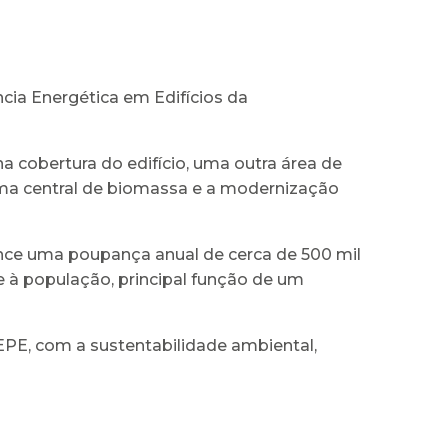
cia Energética em Edifícios da
a cobertura do edifício, uma outra área de
 uma central de biomassa e a modernização
cance uma poupança anual de cerca de 500 mil
 à população, principal função de um
EPE, com a sustentabilidade ambiental,