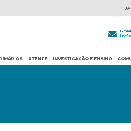
JÁ
E-mai
hvf
RIMÁRIOS
UTENTE
INVESTIGAÇÃO E ENSINO
COM