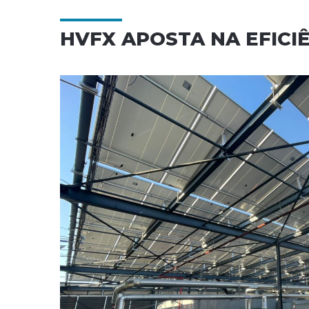
HVFX APOSTA NA EFICI