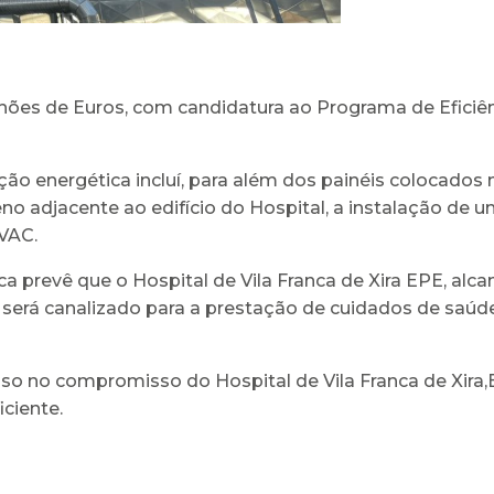
hões de Euros, com candidatura ao Programa de Eficiên
ão energética incluí, para além dos painéis colocados n
eno adjacente ao edifício do Hospital, a instalação de
VAC.
ca prevê que o Hospital de Vila Franca de Xira EPE, al
será canalizado para a prestação de cuidados de saúde
sso no compromisso do Hospital de Vila Franca de Xira,
iciente.