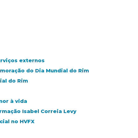
rviços externos
emoração do Dia Mundial do Rim
ial do Rim
mor à vida
rmação Isabel Correia Levy
cial no HVFX