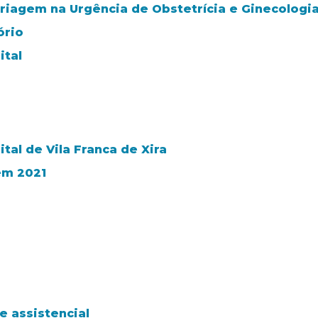
riagem na Urgência de Obstetrícia e Ginecologi
ório
ital
tal de Vila Franca de Xira
em 2021
 assistencial