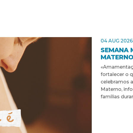
04 AUG 2026
SEMANA 
MATERNO
«Amamentaçã
fortalecer o 
celebramos a
Materno, inf
famílias dur