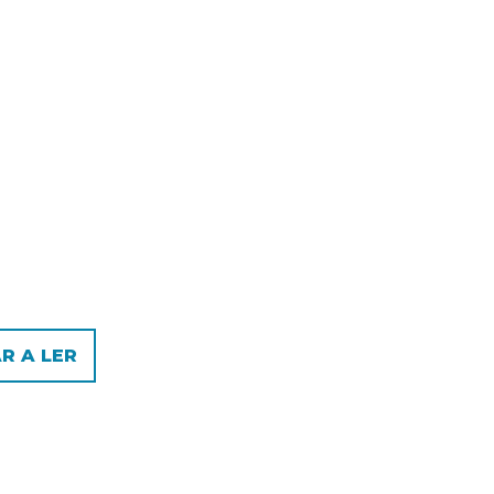
R A LER