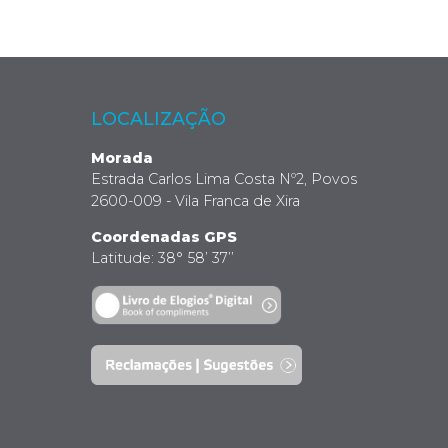
LOCALIZAÇÃO
Morada
Estrada Carlos Lima Costa Nº2, Povos
2600-009 - Vila Franca de Xira
Coordenadas GPS
Latitude: 38° 58’ 37’’