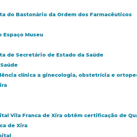
isita do Bastonário da Ordem dos Farmacêuticos
 o Espaço Museu
sita de Secretário de Estado da Saúde
e Saúde
ncia clínica a ginecologia, obstetrícia e ortoped
ira
al Vila Franca de Xira obtêm certificação de Qu
ca de Xira
ital