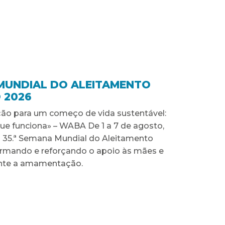
MUNDIAL DO ALEITAMENTO
 2026
o para um começo de vida sustentável:
que funciona» – WABA De 1 a 7 de agosto,
 35.ª Semana Mundial do Aleitamento
ormando e reforçando o apoio às mães e
ante a amamentação.