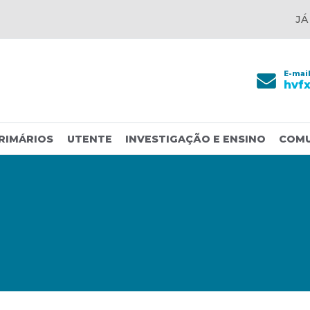
JÁ
E-mai
hvf
RIMÁRIOS
UTENTE
INVESTIGAÇÃO E ENSINO
COM