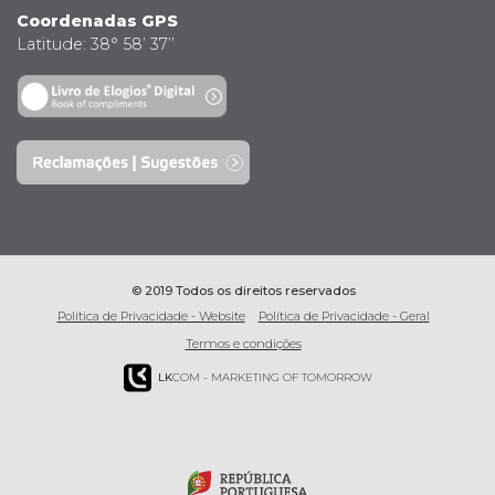
Coordenadas GPS
Latitude: 38° 58’ 37’’
© 2019 Todos os direitos reservados
Política de Privacidade - Website
Política de Privacidade - Geral
Termos e condições
LK
COM - MARKETING OF TOMORROW