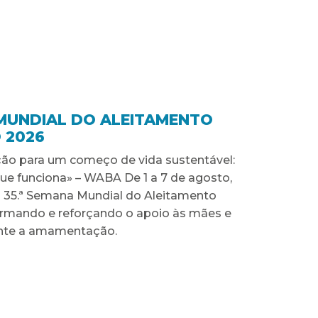
MUNDIAL DO ALEITAMENTO
 2026
o para um começo de vida sustentável:
que funciona» – WABA De 1 a 7 de agosto,
 35.ª Semana Mundial do Aleitamento
ormando e reforçando o apoio às mães e
ante a amamentação.