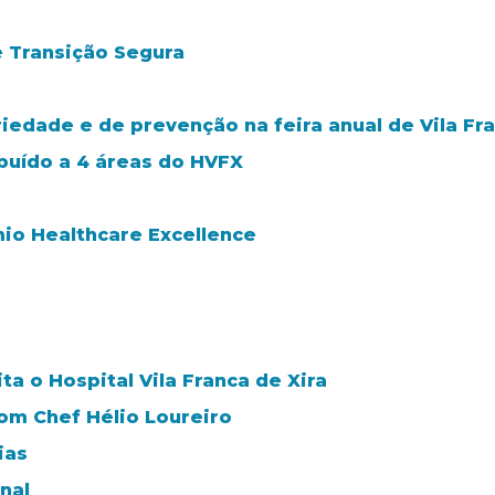
e Transição Segura
riedade e de prevenção na feira anual de Vila Fra
ibuído a 4 áreas do HVFX
mio Healthcare Excellence
ta o Hospital Vila Franca de Xira
m Chef Hélio Loureiro
ias
nal