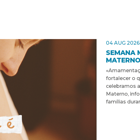
04 AUG 2026
SEMANA 
MATERNO
«Amamentaçã
fortalecer o 
celebramos a
Materno, inf
famílias dur