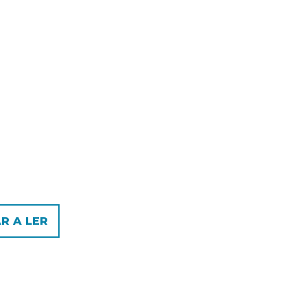
R A LER