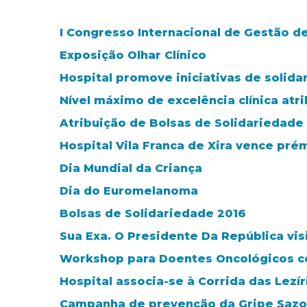
I Congresso Internacional de Gestão d
Exposição Olhar Clínico
Hospital promove iniciativas de solida
Nível máximo de excelência clínica atr
Atribuição de Bolsas de Solidariedade
Hospital Vila Franca de Xira vence pré
Dia Mundial da Criança
Dia do Euromelanoma
Bolsas de Solidariedade 2016
Sua Exa. O Presidente Da República visi
Workshop para Doentes Oncológicos co
Hospital associa-se à Corrida das Lezír
Campanha de prevenção da Gripe Sazo