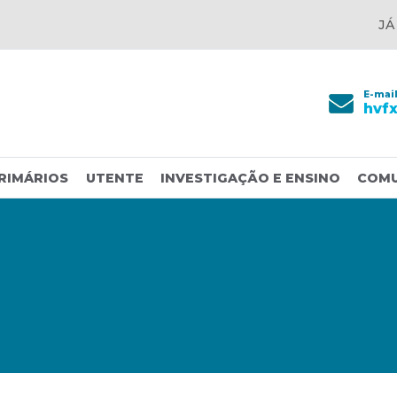
JÁ
E-mai
hvf
RIMÁRIOS
UTENTE
INVESTIGAÇÃO E ENSINO
COM