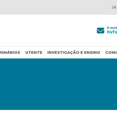
JÁ
E-mai
hvf
RIMÁRIOS
UTENTE
INVESTIGAÇÃO E ENSINO
COM