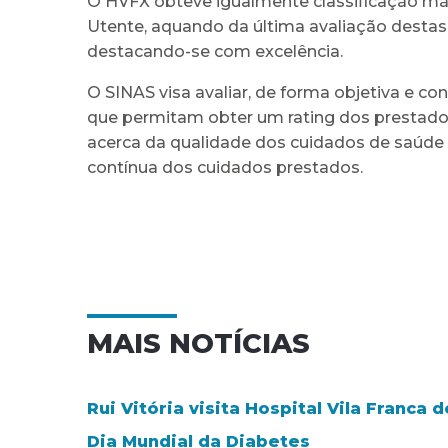
O HVFX obteve igualmente classificação má
Utente, aquando da última avaliação destas
destacando-se com excelência.
O SINAS visa avaliar, de forma objetiva e c
que permitam obter um rating dos prestador
acerca da qualidade dos cuidados de saúde
contínua dos cuidados prestados.
MAIS NOTÍCIAS
Rui Vitória visita Hospital Vila Franca d
Dia Mundial da Diabetes