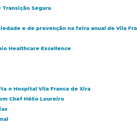
e Transição Segura
riedade e de prevenção na feira anual de Vila Fra
mio Healthcare Excellence
ta o Hospital Vila Franca de Xira
m Chef Hélio Loureiro
ias
nal