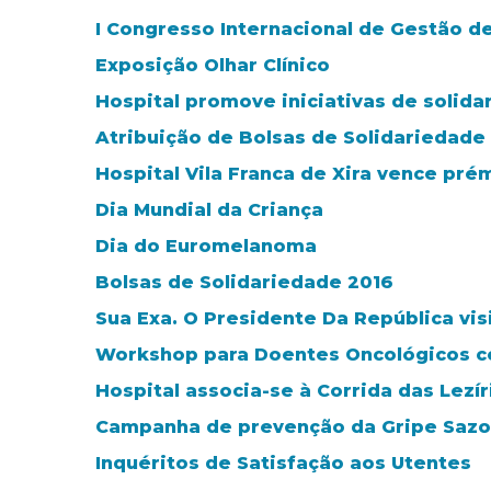
I Congresso Internacional de Gestão d
Exposição Olhar Clínico
Hospital promove iniciativas de solida
Atribuição de Bolsas de Solidariedade
Hospital Vila Franca de Xira vence pré
Dia Mundial da Criança
Dia do Euromelanoma
Bolsas de Solidariedade 2016
Sua Exa. O Presidente Da República visi
Workshop para Doentes Oncológicos co
Hospital associa-se à Corrida das Lezír
Campanha de prevenção da Gripe Sazo
Inquéritos de Satisfação aos Utentes