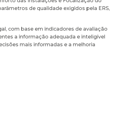
forto das Instalações e Focalização do
parâmetros de qualidade exigidos pela ERS,
ugal, com base em indicadores de avaliação
ntes a informação adequada e inteligível
ecisões mais informadas e a melhoria