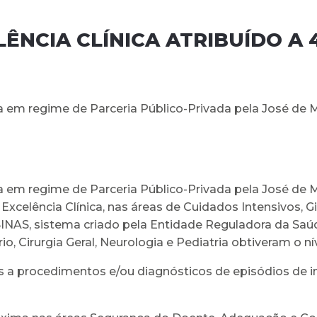
LÊNCIA CLÍNICA ATRIBUÍDO A 
da em regime de Parceria Público-Privada pela José de 
da em regime de Parceria Público-Privada pela José de 
xcelência Clínica, nas áreas de Cuidados Intensivos, Gi
NAS, sistema criado pela Entidade Reguladora da Saúde
o, Cirurgia Geral, Neurologia e Pediatria obtiveram o nív
s a procedimentos e/ou diagnósticos de episódios de i