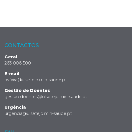
CONTACTOS
Geral
263 006 500
E-mail
hvfxira@ulsetejo.min-saude.pt
Gestão de Doentes
gestao.doentes@ulsetejo.min-saude.pt
Urgência
urgencia@ulsetejo.min-saude.pt