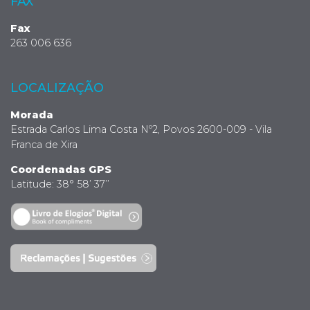
FAX
Fax
263 006 636
LOCALIZAÇÃO
Morada
Estrada Carlos Lima Costa Nº2, Povos 2600-009 - Vila
Franca de Xira
Coordenadas GPS
Latitude: 38° 58’ 37’’