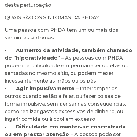
desta perturbação.
QUAIS SÃO OS SINTOMAS DA PHDA?
Uma pessoa com PHDA tem um ou mais dos
seguintes sintomas:
•
Aumento da atividade, tamb
é
m chamado
de "hiperatividade"
– As pessoas com PHDA
podem ter dificuldade em permanecer quietas ou
sentadas no mesmo sítio, ou podem mexer
incessantemente as mãos ou os pés
•
Agir impulsivamente
– Interromper os
outros quando estão a falar, ou fazer coisas de
forma impulsiva, sem pensar nas consequências,
como realizar gastos excessivos de dinheiro, ou
ingerir comida ou álcool em excesso
•
Dificuldade em manter-se concentrada
ou em prestar atenção
– A pessoa pode ser