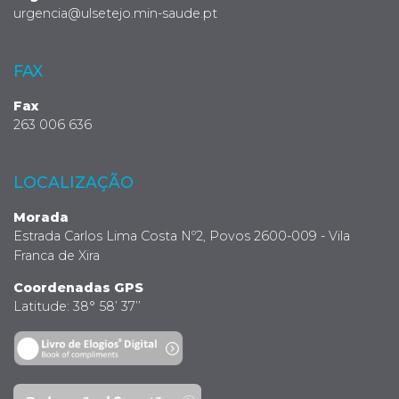
urgencia@ulsetejo.min-saude.pt
FAX
Fax
263 006 636
LOCALIZAÇÃO
Morada
Estrada Carlos Lima Costa Nº2, Povos 2600-009 - Vila
Franca de Xira
Coordenadas GPS
Latitude: 38° 58’ 37’’