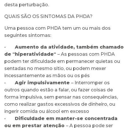
desta perturbação.
QUAIS SÃO OS SINTOMAS DA PHDA?
Uma pessoa com PHDA tem um ou mais dos
seguintes sintomas:
•
Aumento da atividade, tamb
é
m chamado
de "hiperatividade"
– As pessoas com PHDA
podem ter dificuldade em permanecer quietas ou
sentadas no mesmo sítio, ou podem mexer
incessantemente as mãos ou os pés
•
Agir impulsivamente
– Interromper os
outros quando estão a falar, ou fazer coisas de
forma impulsiva, sem pensar nas consequências,
como realizar gastos excessivos de dinheiro, ou
ingerir comida ou álcool em excesso
•
Dificuldade em manter-se concentrada
ou em prestar atenção
– A pessoa pode ser