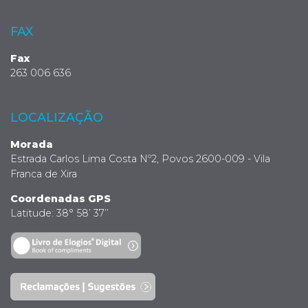
FAX
Fax
263 006 636
LOCALIZAÇÃO
Morada
Estrada Carlos Lima Costa Nº2, Povos 2600-009 - Vila
Franca de Xira
Coordenadas GPS
Latitude: 38° 58’ 37’’