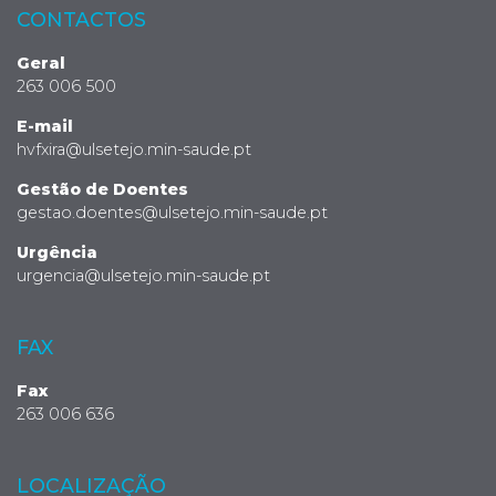
CONTACTOS
Geral
263 006 500
E-mail
hvfxira@ulsetejo.min-saude.pt
Gestão de Doentes
gestao.doentes@ulsetejo.min-saude.pt
Urgência
urgencia@ulsetejo.min-saude.pt
FAX
Fax
263 006 636
LOCALIZAÇÃO