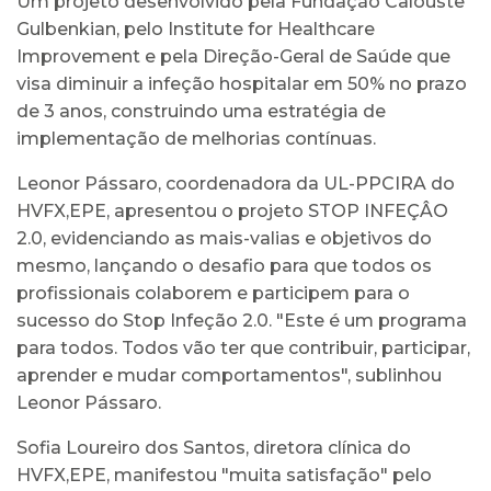
Um projeto desenvolvido pela Fundação Calouste
Gulbenkian, pelo Institute for Healthcare
Improvement e pela Direção-Geral de Saúde que
visa diminuir a infeção hospitalar em 50% no prazo
de 3 anos, construindo uma estratégia de
implementação de melhorias contínuas.
Leonor Pássaro, coordenadora da UL-PPCIRA do
HVFX,EPE, apresentou o projeto STOP INFEÇÂO
2.0, evidenciando as mais-valias e objetivos do
mesmo, lançando o desafio para que todos os
profissionais colaborem e participem para o
sucesso do Stop Infeção 2.0. "Este é um programa
para todos. Todos vão ter que contribuir, participar,
aprender e mudar comportamentos", sublinhou
Leonor Pássaro.
Sofia Loureiro dos Santos, diretora clínica do
HVFX,EPE, manifestou "muita satisfação" pelo