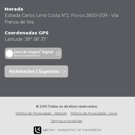
Morada
Estrada Carlos Lima Costa Nº2, Povos 2600-009 - Vila
Franca de Xira
Coordenadas GPS
Latitude: 38° 58’ 37’’
© 2019 Todos os direitos reservados
Política de Privacidade - Website
Política de Privacidade - Geral
Termos e condições
LK
COM - MARKETING OF TOMORROW